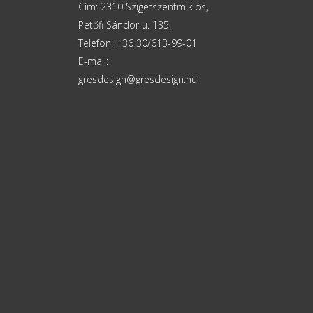
Cím: 2310 Szigetszentmiklós,
Petőfi Sándor u. 135.
Telefon: +36 30/613-99-01
E-mail:
gresdesign@gresdesign.hu