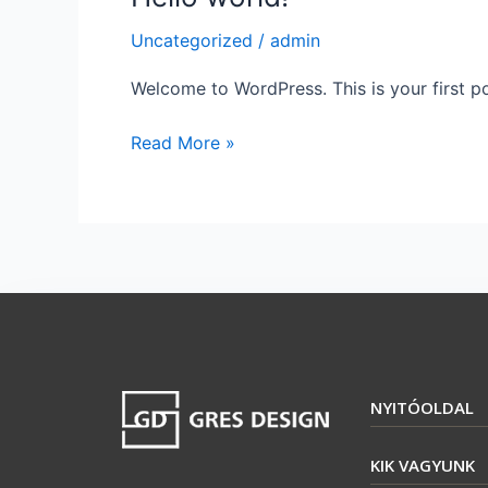
world!
Uncategorized
/
admin
Welcome to WordPress. This is your first post
Read More »
NYITÓOLDAL
KIK VAGYUNK