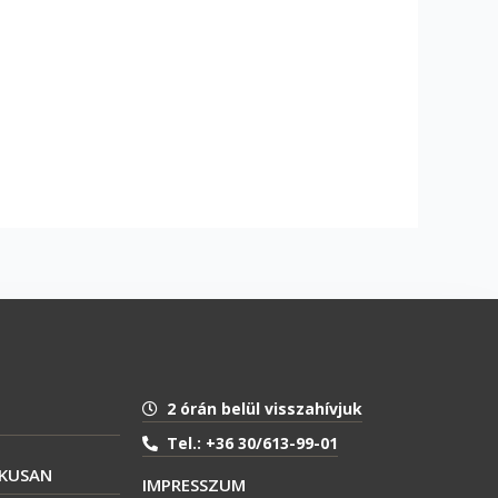
2 órán belül visszahívjuk
Tel.: +36 30/613-99-01
IKUSAN
IMPRESSZUM