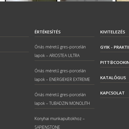
ÉRTÉKESÍTÉS
KIVITELEZÉS
Óriás méretű gres-porcelán
GYIK - PRAKT
lapok – ARIOSTEA ULTRA
PITT®COOKI
Óriás méretű gres-porcelán
KATALÓGUS
lapok – ENERGIEKER EXTREME
KAPCSOLAT
Óriás méretű gres-porcelán
lapok – TUBADZIN MONOLITH
Konyhai munkapultokhoz –
SAPIENSTONE