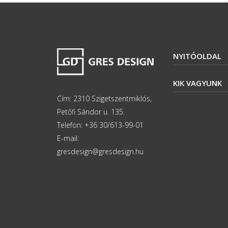
NYITÓOLDAL
KIK VAGYUNK
Cím: 2310 Szigetszentmiklós,
Petőfi Sándor u. 135.
Telefon: +36 30/613-99-01
E-mail:
gresdesign@gresdesign.hu